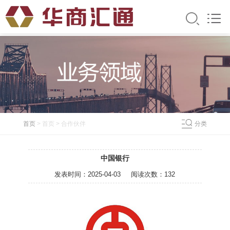
首页
> 首页 > 合作
伙伴
分类
中国银行
发表时间：
2025-04-03
阅读次数：
132