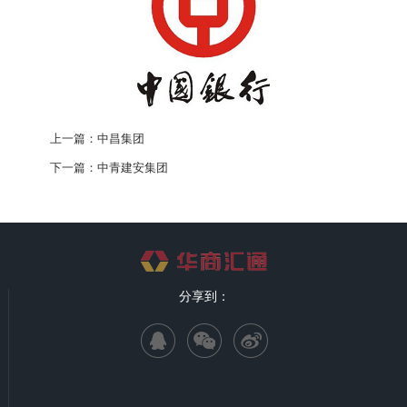
上一篇：
中昌集团
下一篇：
中青建安集团
分享到：