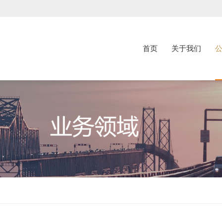
首页
关于我们
首页
关于我们