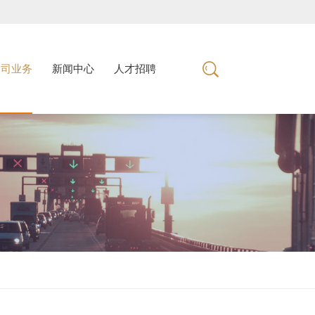
公司业务
新闻中心
人才招聘
新闻中心
人才招聘